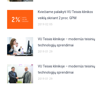
Kviečiame palaikyti VU Teisės klinikos
veiklą skiriant 2 proc. GPM
2019 02 05
VU Teisės klinikoje – modernūs teisinių
technologijų sprendimai
2019 01 29
VU Teisės klinikoje – modernūs teisinių
technologijų sprendimai
2019 01 29