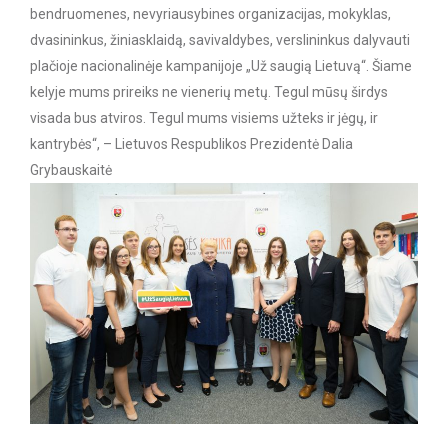
bendruomenes, nevyriausybines organizacijas, mokyklas,
dvasininkus, žiniasklaidą, savivaldybes, verslininkus dalyvauti
plačioje nacionalinėje kampanijoje „Už saugią Lietuvą“. Šiame
kelyje mums prireiks ne vienerių metų. Tegul mūsų širdys
visada bus atviros. Tegul mums visiems užteks ir jėgų, ir
kantrybės“, – Lietuvos Respublikos Prezidentė Dalia
Grybauskaitė